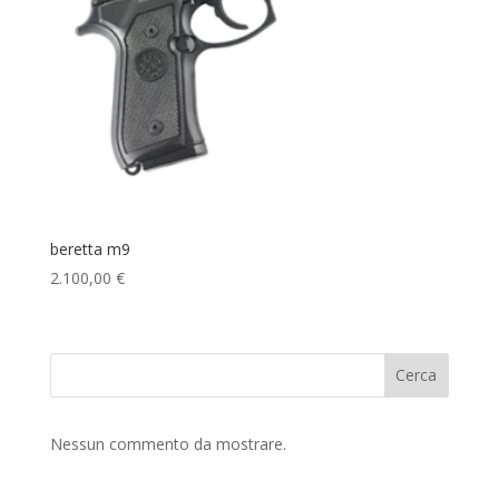
beretta m9
2.100,00
€
Cerca
Nessun commento da mostrare.