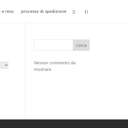
o e reso
processo di spedizione
Cerca
Nessun commento da
mostrare.