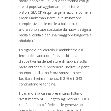
molto popolare. La G19 viene fornita con gli
stessi popolari aggiornamenti di tutte le
pistole GLOCK di quinta generazione come la
Glock Marksman Barrel e l’eliminazione
complessiva delle molle a balestra, che da
allora sono state sostituite da nuovi design a
molla elicoidale per una maggiore longevità e
affidabilità.
Lo sgancio del carrello è ambidestro e il
fermo del caricatore è reversibile. La
diapositiva ha dentellature di fabbrica sulla
parte anteriore e posteriore. Inoltre, la parte
anteriore dell’arma è ora smussata per
facilitare il reinserimento. Il G19 e il G45
condividono le fondine.
Il carrello e la canna presentano l’ultimo
rivestimento nDLC legato agli ioni di GLOCK,
che è un nero più fedele alle generazioni
precedenti con una migliore capacità di