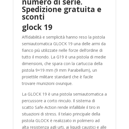
numero di serie.
Spedizione gratuita e
sconti
glock 19
Affidabilità e semplicità hanno reso la pistola
semiautomatica GLOCK 19 una delle armi da
fianco più utilizzate nelle forze dell’ordine di
tutto il mondo. La G19 è una pistola di medie
dimensioni, che spara con la cartuccia della
pistola 9×19 mm (9 mm Parabellum), un
proiettile militare standard che è facile
trovare munizioni ovunque.
La GLOCK 19 è una pistola semiautomatica a
percussore a corto rinculo. Il sistema di
scatto Safe-Action rende infallibile il tiro in
situazioni di stress. Il telaio principale della
pistola GLOCK è realizzato in polimero ad
alta resistenza agli urti, ai liquidi caustici e alle