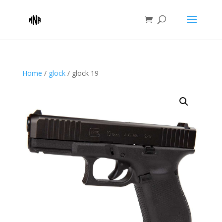
Home
/
glock
/ glock 19