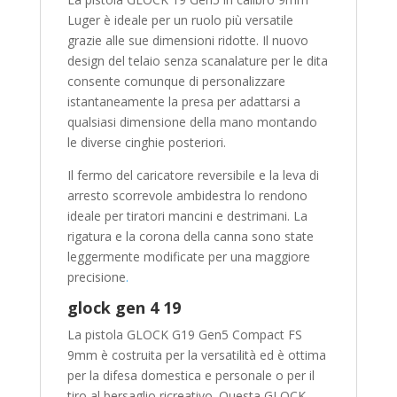
Luger è ideale per un ruolo più versatile
grazie alle sue dimensioni ridotte. Il nuovo
design del telaio senza scanalature per le dita
consente comunque di personalizzare
istantaneamente la presa per adattarsi a
qualsiasi dimensione della mano montando
le diverse cinghie posteriori.
Il fermo del caricatore reversibile e la leva di
arresto scorrevole ambidestra lo rendono
ideale per tiratori mancini e destrimani. La
rigatura e la corona della canna sono state
leggermente modificate per una maggiore
precisione
.
glock gen 4 19
La pistola GLOCK G19 Gen5 Compact FS
9mm è costruita per la versatilità ed è ottima
per la difesa domestica e personale o per il
tiro al bersaglio ricreativo. Questa GLOCK