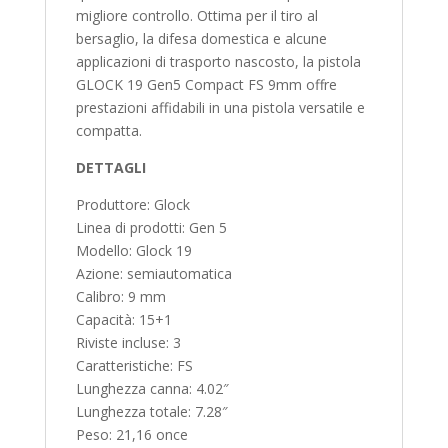
migliore controllo. Ottima per il tiro al
bersaglio, la difesa domestica e alcune
applicazioni di trasporto nascosto, la pistola
GLOCK 19 Gen5 Compact FS 9mm offre
prestazioni affidabili in una pistola versatile e
compatta.
DETTAGLI
Produttore: Glock
Linea di prodotti: Gen 5
Modello: Glock 19
Azione: semiautomatica
Calibro: 9 mm
Capacità: 15+1
Riviste incluse: 3
Caratteristiche: FS
Lunghezza canna: 4.02″
Lunghezza totale: 7.28″
Peso: 21,16 once