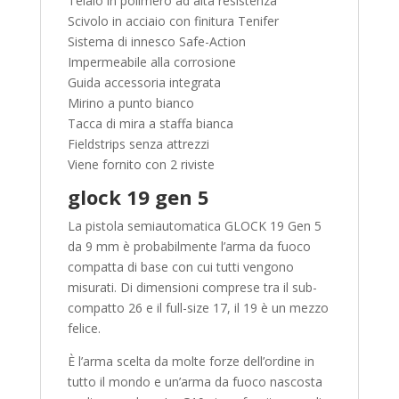
Telaio in polimero ad alta resistenza
Scivolo in acciaio con finitura Tenifer
Sistema di innesco Safe-Action
Impermeabile alla corrosione
Guida accessoria integrata
Mirino a punto bianco
Tacca di mira a staffa bianca
Fieldstrips senza attrezzi
Viene fornito con 2 riviste
glock 19 gen 5
La pistola semiautomatica GLOCK 19 Gen 5
da 9 mm è probabilmente l’arma da fuoco
compatta di base con cui tutti vengono
misurati. Di dimensioni comprese tra il sub-
compatto 26 e il full-size 17, il 19 è un mezzo
felice.
È l’arma scelta da molte forze dell’ordine in
tutto il mondo e un’arma da fuoco nascosta