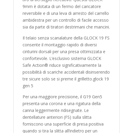
9mm è dotata di un fermo del caricatore
reversibile e di una leva di arresto del carrello
ambidestra per un controllo di facile accesso
sia da parte di tiratori destrimani che mancini.
Il telaio senza scanalature della GLOCK 19 FS
consente il montaggio rapido di diversi
cinturini dorsali per una presa ottimizzata e
confortevole. L’esclusivo sistema GLOCK
Safe Action® riduce significativamente la
possibilità di scariche accidentali disinserendo
tre sicure solo se si preme il grilletto.glock 19
gen 5
Per una maggiore precisione, il G19 Gen5
presenta una corona e una rigatura della
canna leggermente ridisegnate. Le
dentellature anteriori (FS) sulla slitta
forniscono una superficie di presa positiva
quando si tira la slitta all’indietro per un