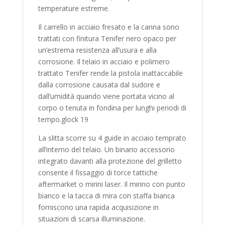
temperature estreme.
Il carrello in acciaio fresato e la canna sono
trattati con finitura Tenifer nero opaco per
un’estrema resistenza all’usura e alla
corrosione. Il telaio in acciaio e polimero
trattato Tenifer rende la pistola inattaccabile
dalla corrosione causata dal sudore e
dall’umidità quando viene portata vicino al
corpo o tenuta in fondina per lunghi periodi di
tempo.glock 19
La slitta scorre su 4 guide in acciaio temprato
all’interno del telaio. Un binario accessorio
integrato davanti alla protezione del grilletto
consente il fissaggio di torce tattiche
aftermarket o mirini laser. Il mirino con punto
bianco e la tacca di mira con staffa bianca
forniscono una rapida acquisizione in
situazioni di scarsa illuminazione.