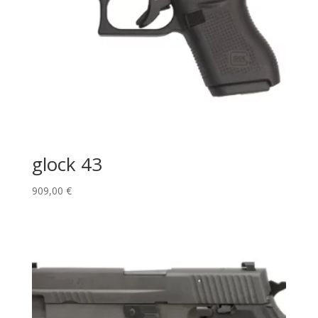
glock 43
909,00
€