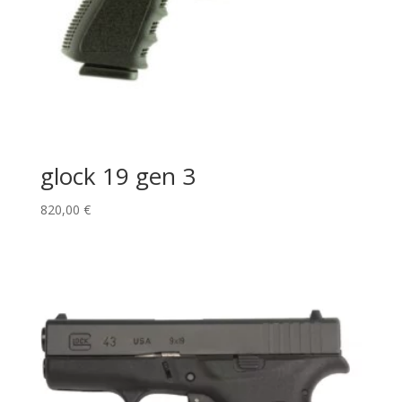
glock 19 gen 3
820,00
€