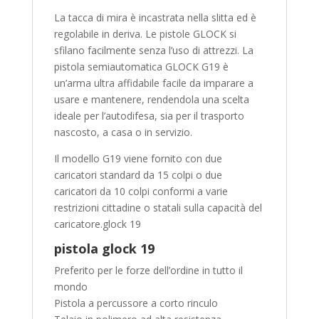
La tacca di mira è incastrata nella slitta ed è
regolabile in deriva. Le pistole GLOCK si
sfilano facilmente senza l’uso di attrezzi. La
pistola semiautomatica GLOCK G19 è
un’arma ultra affidabile facile da imparare a
usare e mantenere, rendendola una scelta
ideale per l’autodifesa, sia per il trasporto
nascosto, a casa o in servizio.
Il modello G19 viene fornito con due
caricatori standard da 15 colpi o due
caricatori da 10 colpi conformi a varie
restrizioni cittadine o statali sulla capacità del
caricatore.glock 19
pistola glock 19
Preferito per le forze dell’ordine in tutto il
mondo
Pistola a percussore a corto rinculo