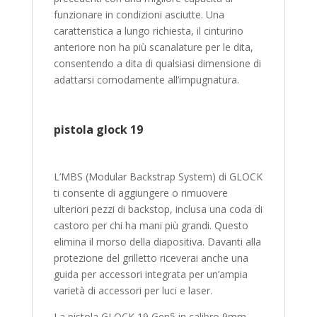
funzionare in condizioni asciutte. Una
caratteristica a lungo richiesta, il cinturino
anteriore non ha più scanalature per le dita,
consentendo a dita di qualsiasi dimensione di
adattarsi comodamente all’impugnatura.
pistola glock 19
L’MBS (Modular Backstrap System) di GLOCK
ti consente di aggiungere o rimuovere
ulteriori pezzi di backstop, inclusa una coda di
castoro per chi ha mani più grandi. Questo
elimina il morso della diapositiva. Davanti alla
protezione del grilletto riceverai anche una
guida per accessori integrata per un’ampia
varietà di accessori per luci e laser.
La pistola GLOCK 19 Gen5 in calibro 9mm